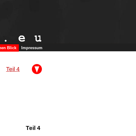
nen Blick
Impressum
    
Teil 4
Teil 4