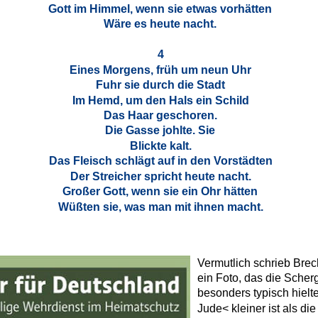
Gott im Himmel, wenn sie etwas vorhätten
Wäre es heute nacht.
4
Eines Morgens, früh um neun Uhr
Fuhr sie durch die Stadt
Im Hemd, um den Hals ein Schild
Das Haar geschoren.
Die Gasse johlte. Sie
Blickte kalt.
Das Fleisch schlägt auf in den Vorstädten
Der Streicher spricht heute nacht.
Großer Gott, wenn sie ein Ohr hätten
Wüßten sie, was man mit ihnen macht.
Vermutlich schrieb Brech
ein Foto, das die Scher
besonders typisch hielte
Jude< kleiner ist als di