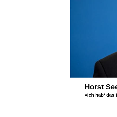
Horst Se
»Ich hab‘ das