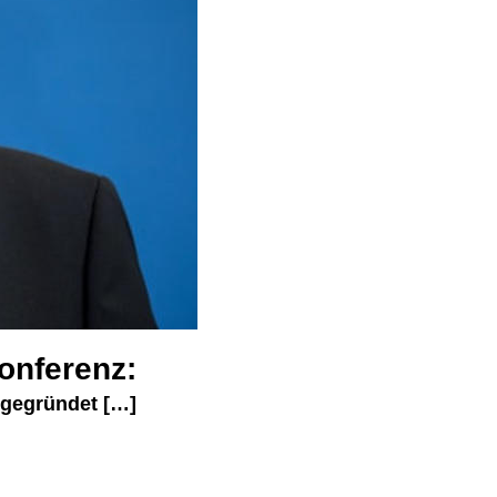
onferenz: 
gegründet […] 