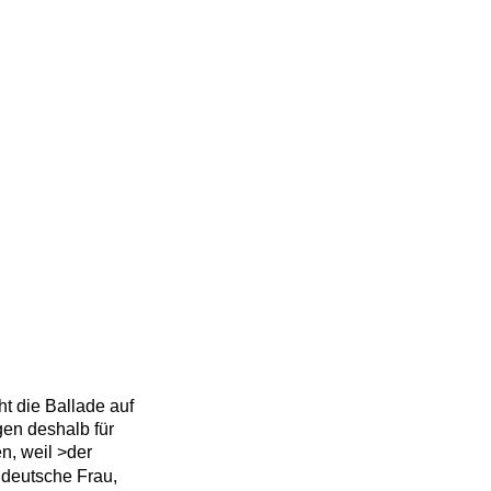
t die Ballade auf 
gen deshalb für 
n, weil >der 
e deutsche Frau, 