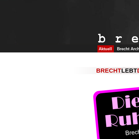
Aktuell
Brecht Arc
BRECHT
LEBT